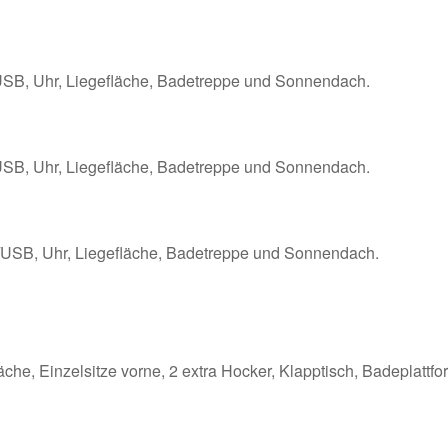
USB, Uhr, Liegefläche, Badetreppe und Sonnendach.
USB, Uhr, Liegefläche, Badetreppe und Sonnendach.
/USB, Uhr, Liegefläche, Badetreppe und Sonnendach.
läche, Einzelsitze vorne, 2 extra Hocker, Klapptisch, Badeplattf