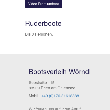
Video Premiumboot
Ruderboote
Bis 3 Personen.
Bootsverleih Wörndl
Seestraße 115
83209 Prien am Chiemsee
Mobil
+49 (0)176-31618888
Wir freuen uns auf Ihren Anruf!